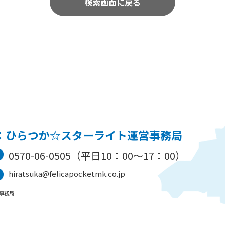
検索画面に戻る
：ひらつか☆スターライト運営事務局
0570-06-0505（平日10：00～17：00）
hiratsuka@felicapocketmk.co.jp
事務局