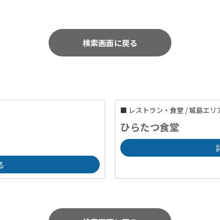
検索画面に戻る
■
レストラン・食堂
/
城島エリ
ひらたつ食堂
る