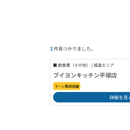
2
件見つかりました。
■
飲食業（その他）
/
城島エリア
ブイヨンキッチン平塚店
マーレ取扱店舗
詳細を見