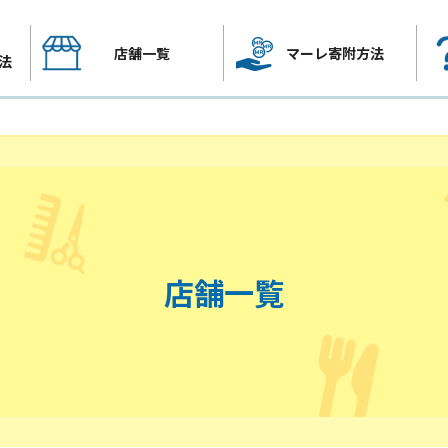
店舗一覧
マーレ寄附方法
法
店舗一覧