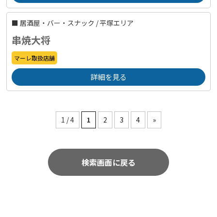
■
居酒屋・バー・スナック
/
平塚エリア
串焼大将
マーレ取扱店舗
詳細を見る
1 / 4
1
2
3
4
»
検索画面に戻る