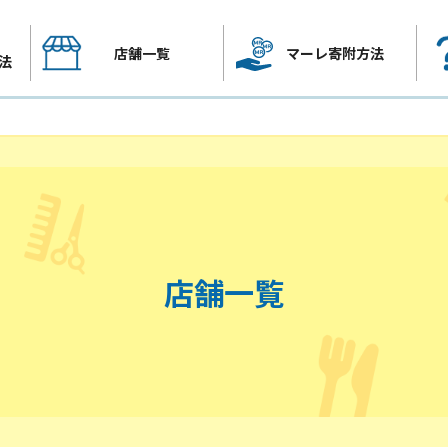
店舗一覧
マーレ寄附方法
法
店舗一覧