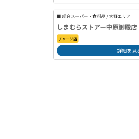
■
総合スーパー・食料品
/
大野エリア
しまむらストアー中原御殿店
チャージ店
詳細を見