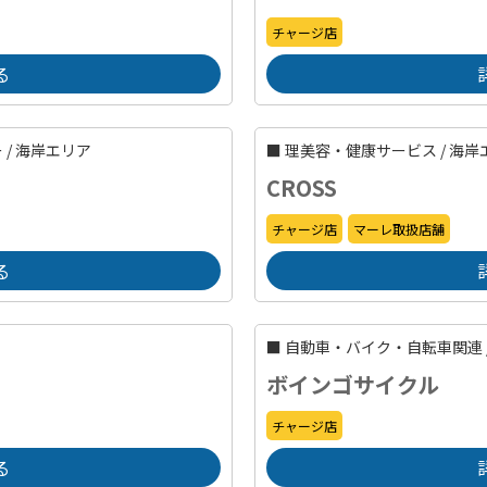
チャージ店
る
ー
/
海岸エリア
■
理美容・健康サービス
/
海岸
CROSS
チャージ店
マーレ取扱店舗
る
■
自動車・バイク・自転車関連
ボインゴサイクル
チャージ店
る