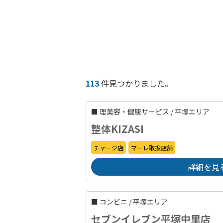
113
件見つかりました。
■
理美容・健康サービス
/
平塚エリア
整体KIZASI
チャージ店
マーレ取扱店舗
詳細を見
■
コンビニ
/
平塚エリア
セブンイレブン平塚中里店