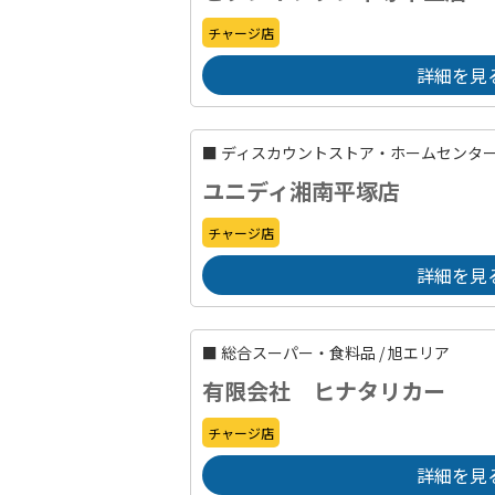
チャージ店
詳細を見
■
ディスカウントストア・ホームセンタ
ユニディ湘南平塚店
チャージ店
詳細を見
■
総合スーパー・食料品
/
旭エリア
有限会社 ヒナタリカー
チャージ店
詳細を見